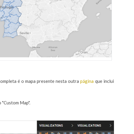
ompleta é o mapa presente nesta outra
página
que inclui
o "Custom Map".