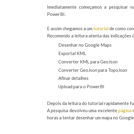
Imediatamente começamos a pesquisar n
PowerBI.
E assim chegamos a um
tutorial
de como con
Recomendo a leitura atenta das indicações 
Desenhar no Google Maps
Exportal KML
Converter KML para GeoJson
Converter GeoJson para TopoJson
Afinar detalhes
Upload para o PowerBI
Depois da leitura do tutorial rapidamente f
A pesquisa devolveu uma excelente
página
c
horas a tentar desenhar um mapa no Googl