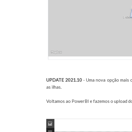
UPDATE 2021.10
- Uma nova opção mais c
as ilhas.
Voltamos ao PowerBI e fazemos o upload d