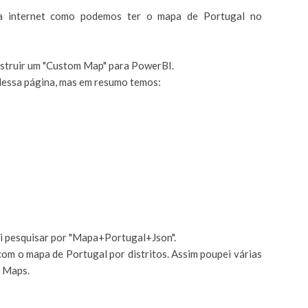
a internet como podemos ter o mapa de Portugal no
struir um "Custom Map" para PowerBI.
dessa página, mas em resumo temos:
ui pesquisar por "Mapa+Portugal+Json".
om o mapa de Portugal por distritos. Assim poupei várias
e Maps.